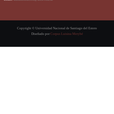
Copyright © Universidad Nacional de Santiago del Estero
Diseñado por
Corpus Luisina Merybé