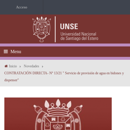
Acceso
Menu
Inicio
Novedades
CONTRATACIÓN DIRECTA- Nº 13/21 " Servicio de provisión de agua en bidones y
dispenser"