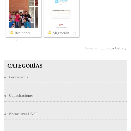
Residenci...
Migración...
(6)
(14)
Powered by
Phoca Gallery
CATEGORÍAS
Formularios
Capacitaciones
Normativas UNSE