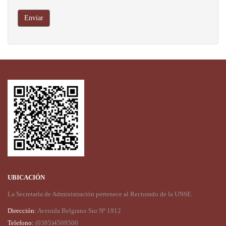
Enviar
UBICACIÓN
La Secretaría de Administración pertenece al Rectorado de la UNSE.
Dirección:
Avenida Belgrano Sur Nº 1912
Telefono:
(0385)4509500