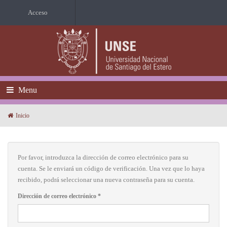
Acceso
Menu
Inicio
Por favor, introduzca la dirección de correo electrónico para su
cuenta. Se le enviará un código de verificación. Una vez que lo haya
recibido, podrá seleccionar una nueva contraseña para su cuenta.
Dirección de correo electrónico
*