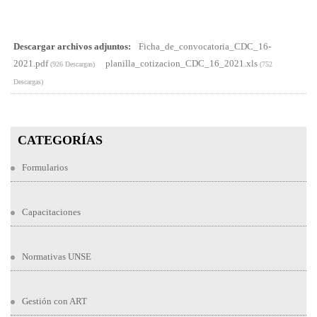
Descargar archivos adjuntos:
Ficha_de_convocatoria_CDC_16-
2021.pdf
planilla_cotizacion_CDC_16_2021.xls
(926 Descargas)
(752
Descargas)
CATEGORÍAS
Formularios
Capacitaciones
Normativas UNSE
Gestión con ART