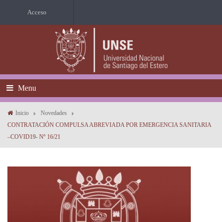
Acceso
Menu
Inicio
Novedades
CONTRATACIÓN COMPULSA ABREVIADA POR EMERGENCIA SANITARIA
–COVID19- Nº 16/21