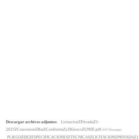
Descargar archivos adjuntos:
LicitacionZPrivadaZ1-
2025ZConcesionZBarZConfiteriaZyZKioscoZUNSE.pdf
(419 Descargas)
PLIEGOZDEZESPECIFICACIONESZTECNICASZLICITACIONZPRIVADAZ1