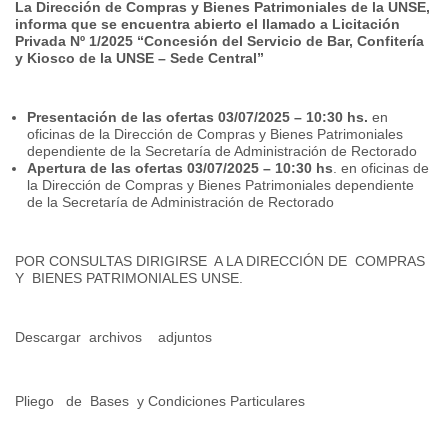
La Dirección de Compras y Bienes Patrimoniales de la UNSE,
informa que se encuentra abierto el
llamado a Licitación
Privada Nº 1/2025 “Concesión del Servicio de Bar, Confitería
y Kiosco de la UNSE – Sede Central”
Presentación de las ofertas 03/07/2025 – 10:30 hs.
en
oficinas de la Dirección de Compras y Bienes Patrimoniales
dependiente de la Secretaría de Administración de Rectorado
Apertura de las ofertas 03/07/2025 – 10:30 hs
. en oficinas de
la Dirección de Compras y Bienes Patrimoniales dependiente
de la Secretaría de Administración de Rectorado
POR CONSULTAS DIRIGIRSE
A LA DIRECCIÓN DE
COMPRAS
Y
BIENES PATRIMONIALES UNSE.
Descargar
archivos
adjuntos
Pliego
de
Bases
y Condiciones Particulares