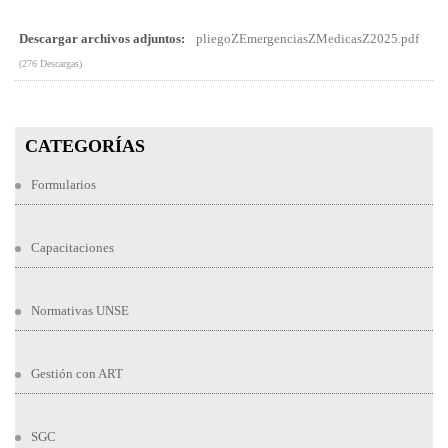
Descargar archivos adjuntos:
pliegoZEmergenciasZMedicasZ2025.pdf
(276 Descargas)
CATEGORÍAS
Formularios
Capacitaciones
Normativas UNSE
Gestión con ART
SGC