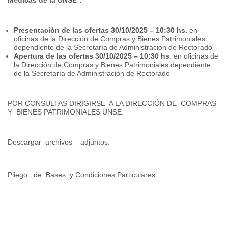
Medicas de la UNSE¨.
Presentación de las ofertas 30/10/2025 – 10:30 hs.
en
oficinas de la Dirección de Compras y Bienes Patrimoniales
dependiente de la Secretaría de Administración de Rectorado
Apertura de las ofertas 30/10/2025 – 10:30 hs
. en oficinas de
la Dirección de Compras y Bienes Patrimoniales dependiente
de la Secretaría de Administración de Rectorado
POR CONSULTAS DIRIGIRSE
A LA DIRECCIÓN DE
COMPRAS
Y
BIENES PATRIMONIALES UNSE.
Descargar
archivos
adjuntos.
Pliego
de
Bases
y Condiciones Particulares.