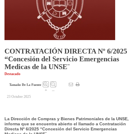
CONTRATACIÓN DIRECTA Nº 6/2025
“Concesión del Servicio Emergencias
Medicas de la UNSE¨
Destacado
Tamaño De La Fuente
+
–
23 Octubre 2025
La Dirección de Compras y Bienes Patrimoniales de la UNSE,
informa que se encuentra abierto el
llamado a Contratación
Directa Nº 6/2025 “Concesión del Servicio Emergencias