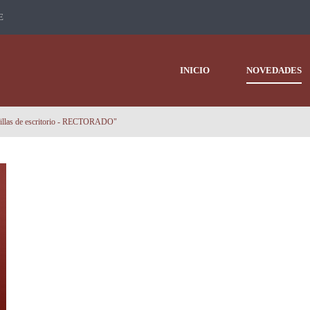
E
INICIO
NOVEDADES
sillas de escritorio - RECTORADO"