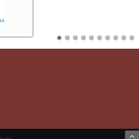
Merybé