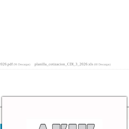
2026.pdf
planilla_cotizacion_CDI_3_2026.xls
(96 Descargas)
(68 Descargas)