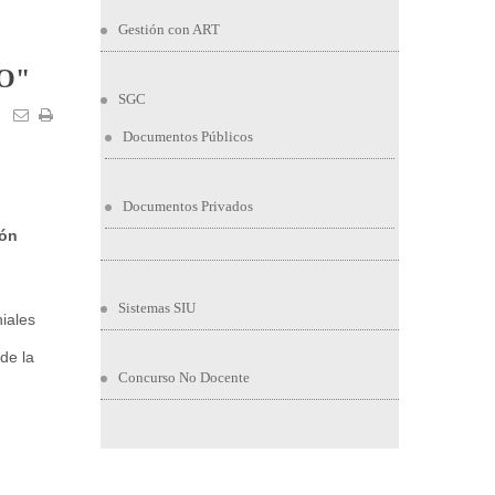
Gestión con ART
DO"
SGC
Documentos Públicos
Documentos Privados
ión
Sistemas SIU
iales
de la
Concurso No Docente