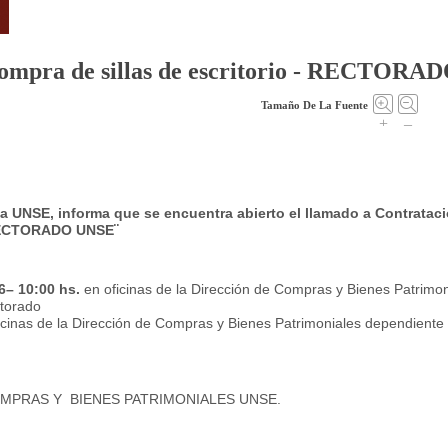
Compra de sillas de escritorio - RECTORA
Tamaño De La Fuente
+
–
la UNSE, informa que se encuentra abierto el
llamado a Contratac
- RECTORADO UNSE¨
26– 10:00 hs.
en oficinas de la Dirección de Compras y Bienes Patrimon
ctorado
ficinas de la Dirección de Compras y Bienes Patrimoniales dependiente 
MPRAS Y
BIENES PATRIMONIALES UNSE.