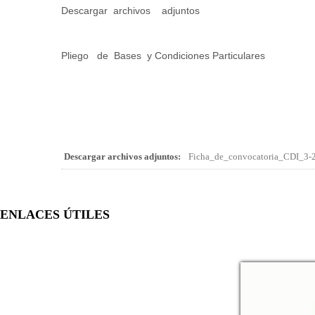
Descargar
archivos
adjuntos
Pliego
de
Bases
y Condiciones Particulares
Descargar archivos adjuntos:
Ficha_de_convocatoria_CDI_3-
ENLACES ÚTILES