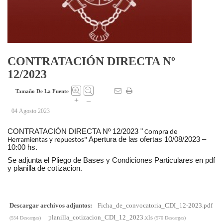
CONTRATACIÓN DIRECTA Nº
12/2023
Tamaño De La Fuente
+
–
04 Agosto 2023
CONTRATACIÓN DIRECTA Nº 12/2023 "
Compra de
Apertura de las ofertas 10/08/2023 –
Herramientas y repuestos"
10:00 hs.
Se adjunta el Pliego de Bases y Condiciones Particulares
en pdf
y planilla de cotizacion.
Descargar archivos adjuntos:
Ficha_de_convocatoria_CDI_12-2023.pdf
planilla_cotizacion_CDI_12_2023.xls
(554 Descargas)
(570 Descargas)