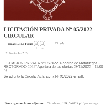
LICITACIÓN PRIVADA Nº 05/2022 -
CIRCULAR
Tamaño De La Fuente
+
–
25 Noviembre 2022
LICITACIÓN PRIVADA Nº 05/2022 "Recarga de Matafuegos -
RECTORADO 2022"
Apertura de las ofertas 29/11/2022 – 11:00
hs.
Se adjunta la Circular Aclaratoria Nº 01/2022
en pdf.
Descargar archivos adjuntos:
Circulares_LPR_5-2022.pdf
(519 Descargas)