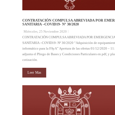
CONTRATACIÓN COMPULSA ABREVIADA POR EMER
SANITARIA –COVID19- Nº 30/2020
Miércoles, 25 Noviembre 2020
CONTRATACIÓN COMPULSA ABREVIADA POR EMERGENCI
SANITARIA –COVID19- Nº 30/2020 “Adquisición de equipamien
informático para la FAyA” Apertura de las ofertas 01/12/2020 – 11:
adjunta el Pliego de Bases y Condiciones Particulares en pdf, y pla
cotización.
Leer Mas