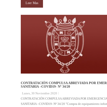
Leer Mas
CONTRATACIÓN COMPULSA ABREVIADA POR EMER
SANITARIA –COVID19- Nº 34/20
Lunes, 30 Noviembre 2020
CONTRATACIÓN COMPULSA ABREVIADA POR EMERGENCI
SANITARIA –COVID19- Nº 34/20 "Compra de equipamiento inform