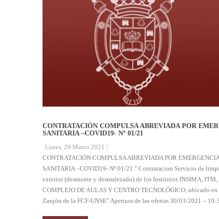
CONTRATACIÓN COMPULSA ABREVIADA POR EMER
SANITARIA –COVID19- Nº 01/21
Lunes, 29 Marzo 2021
CONTRATACIÓN COMPULSA ABREVIADA POR EMERGENCI
SANITARIA –COVID19- Nº 01/21 " Contratacion Servicio de limp
exterior (desmonte y desmalezado) de los Institutos INSIMA, ITM,
COMPLEJO DE AULAS Y CENTRO TECNOLÓGICO, ubicado en la
Zanjón de la FCF-UNSE" Apertura de las ofertas 30/03/2021 – 10:3