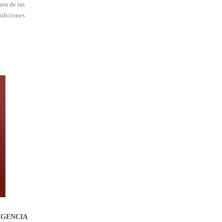
ura de las
ondiciones
RGENCIA