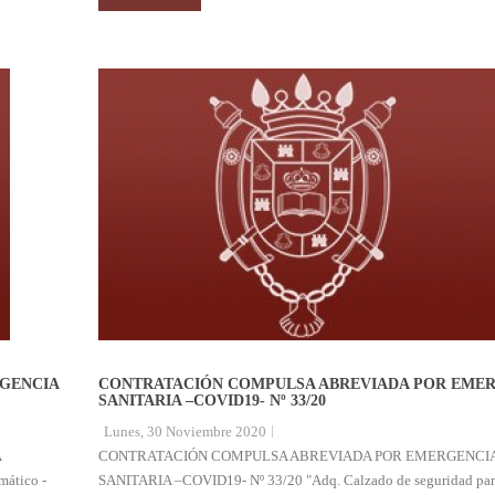
GENCIA
CONTRATACIÓN COMPULSA ABREVIADA POR EME
SANITARIA –COVID19- Nº 33/20
Lunes, 30 Noviembre 2020
A
CONTRATACIÓN COMPULSA ABREVIADA POR EMERGENCI
ático -
SANITARIA –COVID19- Nº 33/20 "Adq. Calzado de seguridad par