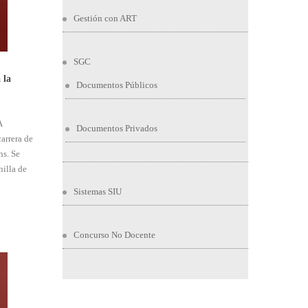
Gestión con ART
SGC
 la
Documentos Públicos
A
Documentos Privados
arrera de
hs. Se
nilla de
Sistemas SIU
Concurso No Docente