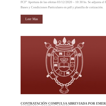
FCF" Apertura de las ofertas 03/12/2020 – 10:30 hs. Se adjunta el 
Bases y Condiciones Particulares en pdf y planilla de cotización.
Leer Mas
CONTRATACIÓN COMPULSA ABREVIADA POR EMER